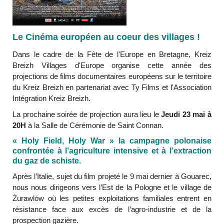
Le Cinéma européen au coeur des villages !
Dans le cadre de la Fête de l'Europe en Bretagne, Kreiz
Breizh Villages d'Europe organise cette année des
projections de films documentaires européens sur le territoire
du Kreiz Breizh en partenariat avec Ty Films et l'Association
Intégration Kreiz Breizh.
La prochaine soirée de projection aura lieu le
Jeudi 23 mai à
20H
à la Salle de Cérémonie de Saint Connan.
« Holy Field, Holy War » la campagne polonaise
confrontée à l’agriculture intensive et à l’extraction
du gaz de schiste.
Après l’Italie, sujet du film projeté le 9 mai dernier à Gouarec,
nous nous dirigeons vers l’Est de la Pologne et le village de
Żurawlów où les petites exploitations familiales entrent en
résistance face aux excès de l’agro-industrie et de la
prospection gazière.