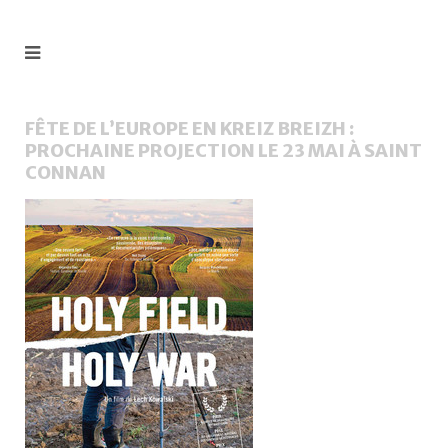
FÊTE DE L’EUROPE EN KREIZ BREIZH :
PROCHAINE PROJECTION LE 23 MAI À SAINT
CONNAN